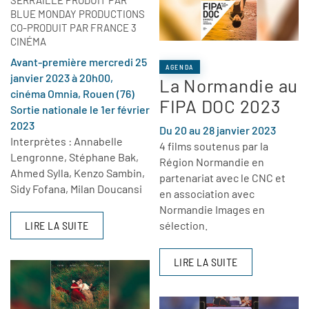
BLUE MONDAY PRODUCTIONS
CO-PRODUIT PAR FRANCE 3
CINÉMA
Avant-première mercredi 25
AGENDA
janvier 2023 à 20h00,
La Normandie au
cinéma Omnia, Rouen (76)
FIPA DOC 2023
Sortie nationale le 1er février
2023
Du 20 au 28 janvier 2023
Interprètes : Annabelle
4 films soutenus par la
Lengronne, Stéphane Bak,
Région Normandie en
Ahmed Sylla, Kenzo Sambin,
partenariat avec le CNC et
Sidy Fofana, Milan Doucansi
en association avec
Normandie Images en
LIRE LA SUITE
sélection.
LIRE LA SUITE