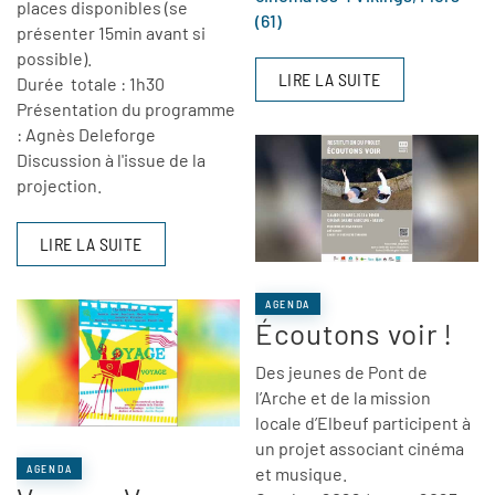
places disponibles (se
(61)
présenter 15min avant si
possible).
LIRE LA SUITE
Durée totale : 1h30
Présentation du programme
: Agnès Deleforge
Discussion à l'issue de la
projection.
LIRE LA SUITE
AGENDA
Écoutons voir !
Des jeunes de Pont de
l’Arche et de la mission
locale d’Elbeuf participent à
un projet associant cinéma
AGENDA
et musique.