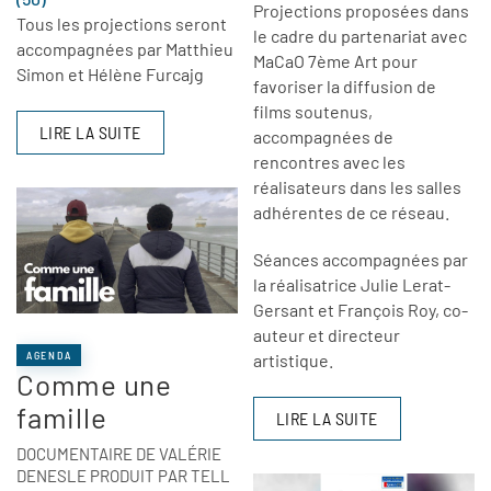
Projections proposées dans
Tous les projections seront
le cadre du partenariat avec
accompagnées par Matthieu
MaCaO 7ème Art pour
Simon et Hélène Furcajg
favoriser la diffusion de
films soutenus,
LIRE LA SUITE
accompagnées de
rencontres avec les
réalisateurs dans les salles
adhérentes de ce réseau.
Séances accompagnées par
la réalisatrice Julie Lerat-
Gersant et François Roy, co-
auteur et directeur
AGENDA
artistique.
Comme une
famille
LIRE LA SUITE
DOCUMENTAIRE DE VALÉRIE
DENESLE PRODUIT PAR TELL