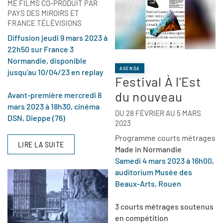
ME FILMS CO-PRODUIT PAR
PAYS DES MIROIRS ET
FRANCE TÉLÉVISIONS
Diffusion jeudi 9 mars 2023 à
22h50 sur France 3
Normandie, disponible
AGENDA
jusqu'au 10/04/23 en replay
Festival À l'Est
du nouveau
Avant-première mercredi 8
mars 2023 à 18h30, cinéma
DU 28 FÉVRIER AU 5 MARS
DSN, Dieppe (76)
2023
Programme courts métrages
LIRE LA SUITE
Made in Normandie
Samedi 4 mars 2023 à 16h00,
auditorium Musée des
Beaux-Arts, Rouen
3 courts métrages soutenus
en compétition