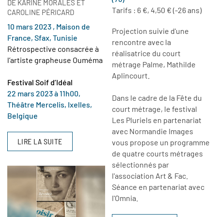
DE KARINE MORALES ET
Tarifs : 6 €, 4,50 € (-26 ans)
CAROLINE PÉRICARD
10 mars 2023 , Maison de
Projection suivie d'une
France, Sfax, Tunisie
rencontre avec la
Rétrospective consacrée à
réalisatrice du court
l’artiste grapheuse Ouméma
métrage Palme, Mathilde
Aplincourt.
Festival Soif d’Idéal
22 mars 2023 à 11h00,
Dans le cadre de la Fête du
Théâtre Mercelis, Ixelles,
court métrage, le festival
Belgique
Les Pluriels en partenariat
avec Normandie Images
LIRE LA SUITE
vous propose un programme
de quatre courts métrages
sélectionnés par
l'association Art & Fac.
Séance en partenariat avec
l'Omnia.