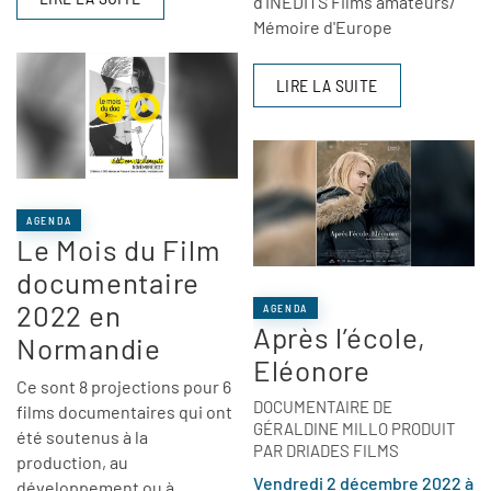
d'INEDITS Films amateurs/
Mémoire d'Europe
LIRE LA SUITE
AGENDA
Le Mois du Film
documentaire
2022 en
AGENDA
Après l’école,
Normandie
Eléonore
Ce sont 8 projections pour 6
DOCUMENTAIRE DE
films documentaires qui ont
GÉRALDINE MILLO PRODUIT
été soutenus à la
PAR DRIADES FILMS
production, au
Vendredi 2 décembre 2022 à
développement ou à