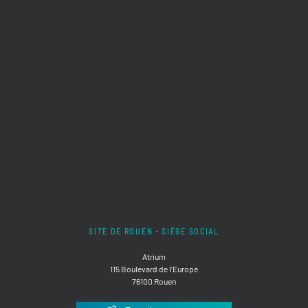
SITE DE ROUEN - SIÈGE SOCIAL
Atrium
115 Boulevard de l'Europe
76100 Rouen