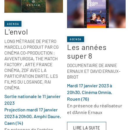
AGENDA
L'envol
AGENDA
LONG MÉTRAGE DE PIETRO
Les années
MARCELLO PRODUIT PAR CG
CINÉMA CO-PRODUCTION :
super 8
AVVENTUROSA, THE MATCH
FACTORY , ARTE FRANCE
DOCUMENTAIRE DE ANNIE
CINÉMA, ZDF AVEC LA
ERNAUX ET DAVID ERNAUX-
PARTICIPATION D’ARTE, LES
BRIOT
FILMS DU LOSANGE, RAI
Mardi 17 janvier 2023 à
CINÉMA
20h30, Cinéma Omnia,
Sortie nationale le 11 janvier
Rouen (76)
2023
En présence du réalisateur
Projection mardi 17 janvier
et d'Annie Ernaux
2023 à 20h00, Amphi Daure,
Caen (14)
LIRE LA SUITE
En présence de l'actrice