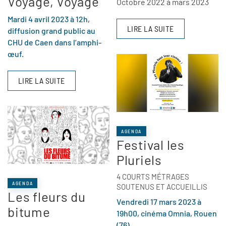
Voyage, Voyage
Octobre 2022 à mars 2023
Mardi 4 avril 2023 à 12h,
LIRE LA SUITE
diffusion grand public au
CHU de Caen dans l’amphi-
œuf.
LIRE LA SUITE
AGENDA
Festival les
Pluriels
4 COURTS MÉTRAGES
AGENDA
SOUTENUS ET ACCUEILLIS
Les fleurs du
Vendredi 17 mars 2023 à
bitume
19h00, cinéma Omnia, Rouen
(76)