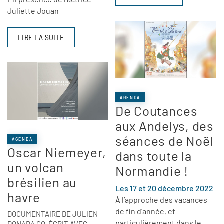
Juliette Jouan
LIRE LA SUITE
AGENDA
De Coutances
aux Andelys, des
séances de Noël
AGENDA
Oscar Niemeyer,
dans toute la
un volcan
Normandie !
brésilien au
Les 17 et 20 décembre 2022
havre
À l’approche des vacances
de fin d’année, et
DOCUMENTAIRE DE JULIEN
particulièrement dans le
DONADA CO-ÉCRIT AVEC