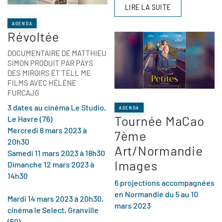
LIRE LA SUITE
AGENDA
Révoltée
DOCUMENTAIRE DE MATTHIEU
SIMON PRODUIT PAR PAYS
DES MIROIRS ET TELL ME
FILMS AVEC HÉLÈNE
FURCAJG
3 dates au cinéma Le Studio,
AGENDA
Tournée MaCao
Le Havre (76)
Mercredi 8 mars 2023 à
7ème
20h30
Art/Normandie
Samedi 11 mars 2023 à 18h30
Images
Dimanche 12 mars 2023 à
14h30
6 projections accompagnées
en Normandie du 5 au 10
Mardi 14 mars 2023 à 20h30,
mars 2023
cinéma le Select, Granville
(50)