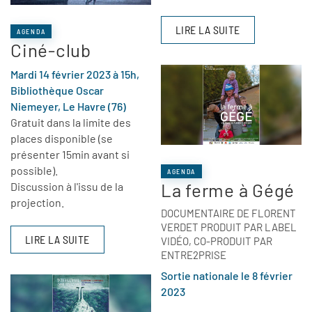
LIRE LA SUITE
AGENDA
Ciné-club
Mardi 14 février 2023 à 15h,
Bibliothèque Oscar
Niemeyer, Le Havre (76)
Gratuit dans la limite des
places disponible (se
présenter 15min avant si
possible).
AGENDA
La ferme à Gégé
Discussion à l'issu de la
projection.
DOCUMENTAIRE DE FLORENT
VERDET PRODUIT PAR LABEL
LIRE LA SUITE
VIDÉO, CO-PRODUIT PAR
ENTRE2PRISE
Sortie nationale le 8 février
2023