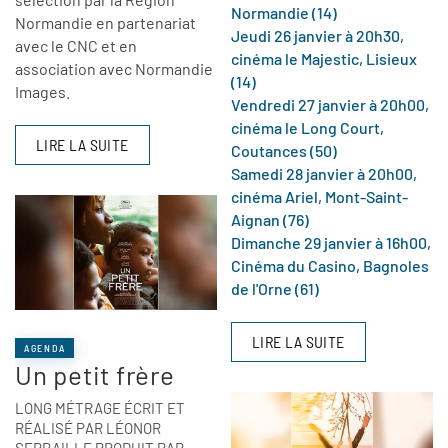
Normandie (14)
Normandie en partenariat
Jeudi 26 janvier à 20h30,
avec le CNC et en
cinéma le Majestic, Lisieux
association avec Normandie
(14)
Images.
Vendredi 27 janvier à 20h00,
cinéma le Long Court,
LIRE LA SUITE
Coutances (50)
Samedi 28 janvier à 20h00,
cinéma Ariel, Mont-Saint-
Aignan (76)
Dimanche 29 janvier à 16h00,
Cinéma du Casino, Bagnoles
de l'Orne (61)
LIRE LA SUITE
AGENDA
Un petit frère
LONG MÉTRAGE ÉCRIT ET
RÉALISÉ PAR LÉONOR
SERRAILLE PRODUIT PAR