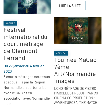
LIRE LA SUITE
AGENDA
Festival
international du
court métrage
de Clermont-
AGENDA
Ferrand
Tournée MaCao
7ème
Du 27 janvier au 4 février
2023
Art/Normandie
3 courts métrages soutenus
Images
et accueillis par la Région
Normandie en partenariat
LONG MÉTRAGE DE PIETRO
avec le CNC et en
MARCELLO PRODUIT PAR CG
CINÉMA CO-PRODUCTION :
association avec Normandie
AVVENTUROSA, THE MATCH
Images.