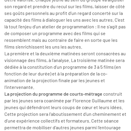
son regard et prendre du recul sur les films, laisser de côté
ses goûts personnels au profit d’un regard concerté sur la
capacité des films à dialoguer les uns avec les autres. C’est
là tout l’enjeu d’un atelier de programmation : Il ne s’agit pas
de composer un programme avec des films qui se
ressemblent mais au contraire de faire en sorte que les
films s’enrichissent les uns les autres.
La première et la deuxième matinées seront consacrées au
visionnage des films, à l’analyse. La troisième matinée sera
dédiée à la constitution d’un programme de 3 à 5 films (en
fonction de leur durée) et à la préparation de la co-
animation de la projection finale par les jeunes et
l'intervenante.
La projection du programme de courts-métrage
construit
par les jeunes sera coanimée par Florence Guillaume et les
jeunes qui défendront leurs coups de cœur et leurs idées.
Cette projection sera l’aboutissement d’un cheminement et
d’une expérience collectifs et formateurs. Cette séance
permettra de mobiliser d'autres jeunes parmi l’entourage