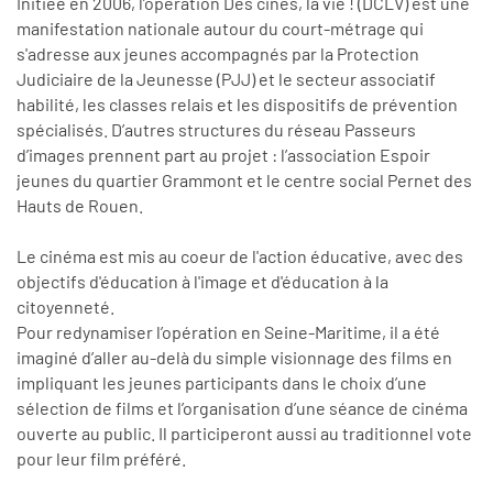
Initiée en 2006, l’opération Des cinés, la vie ! (DCLV) est une
manifestation nationale autour du court-métrage qui
s'adresse aux jeunes accompagnés par la Protection
Judiciaire de la Jeunesse (PJJ) et le secteur associatif
habilité, les classes relais et les dispositifs de prévention
spécialisés. D’autres structures du réseau Passeurs
d’images
prennent
part au projet
: l’association Espoir
jeunes du quartier Grammont et le centre social Pernet des
Hauts de Rouen.
Le cinéma est mis au coeur de l'action éducative, avec des
objectifs d'éducation à l'image et d'éducation à la
citoyenneté.
Pour redynamiser l’opération en Seine-Maritime, il a été
imaginé d’aller au-delà du simple visionnage des films en
impliquant les jeunes participants dans le choix d’une
sélection de films et l’organisation d’une séance de cinéma
ouverte au public. Il participeront aussi au traditionnel vote
pour leur film préféré.