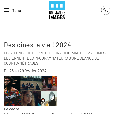
Panneau de gestion des cookies
Menu
Skip to main content
Des cinés la vie ! 2024
DES JEUNES DE LA PROTECTION JUDICIAIRE DE LA JEUNESSE
DEVIENNENT LES PROGRAMMATEURS D’UNE SÉANCE DE
COURTS-MÉTRAGES
Du 26 au 29 février 2024
Le cadre :