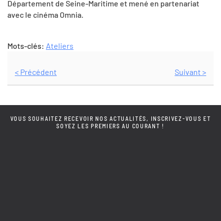
Département de Seine-Maritime et mené en partenariat
avec le cinéma Omnia.
Mots-clés:
Ateliers
< Précédent
Suivant >
VOUS SOUHAITEZ RECEVOIR NOS ACTUALITÉS, INSCRIVEZ-VOUS ET
SOYEZ LES PREMIERS AU COURANT !