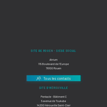
SITE DE ROUEN - SIÈGE SOCIAL
Atrium
115 Boulevard de l'Europe
76100 Rouen
Tous les contacts
SITE D'HÉROUVILLE
Pentacle - Bâtiment C
5 avenue de Tsukuba
14200 Hérouville Saint-Clair