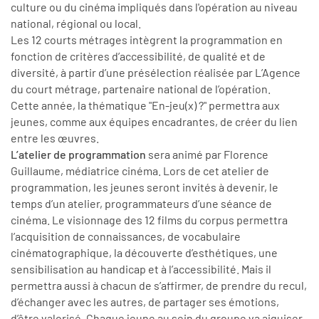
culture ou du cinéma impliqués dans l'opération au niveau
national, régional ou local.
Les 12 courts métrages intègrent la programmation en
fonction de critères d’accessibilité, de qualité et de
diversité, à partir d’une présélection réalisée par L’Agence
du court métrage, partenaire national de l’opération.
Cette année, la thématique "En-jeu(x) ?" permettra aux
jeunes, comme aux équipes encadrantes, de créer du lien
entre les œuvres.
L’atelier de programmation
sera animé par Florence
Guillaume, médiatrice cinéma. Lors de cet atelier de
programmation, les jeunes seront invités à devenir, le
temps d’un atelier, programmateurs d’une séance de
cinéma. Le visionnage des 12 films du corpus permettra
l’acquisition de connaissances, de vocabulaire
cinématographique, la découverte d’esthétiques, une
sensibilisation au handicap et à l’accessibilité. Mais il
permettra aussi à chacun de s’affirmer, de prendre du recul,
d’échanger avec les autres, de partager ses émotions,
d’être valorisé. Chaque jeune au sein du groupe va aiguiser