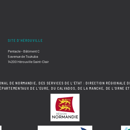
SITE D'HÉROUVILLE
Pentacle - Bâtiment C
5 avenue de Tsukuba
14200 Hérouville Saint-Clair
ONAL DE NORMANDIE, DES SERVICES DE L'ÉTAT : DIRECTION RÉGIONALE D
DÉPARTEMENTAUX DE L'EURE, DU CALVADOS, DE LA MANCHE, DE L'ORNE ET