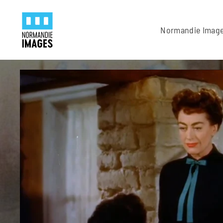
Panneau de gestion des cookies
Skip to main content
Normandie Imag