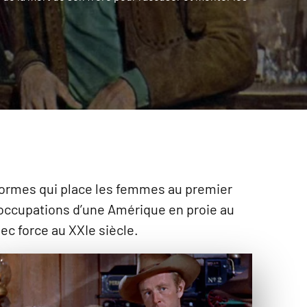
-normes qui place les femmes au premier
éoccupations d’une Amérique en proie au
ec force au XXIe siècle.