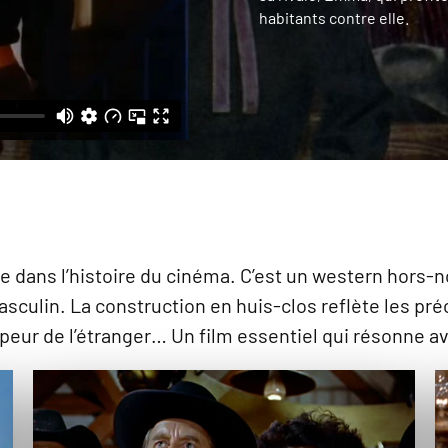
habitants contre elle.
e dans l’histoire du cinéma. C’est un western hors
culin. La construction en huis-clos reflète les pr
peur de l’étranger… Un film essentiel qui résonne av