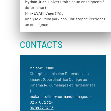
Myriam Juan
, universitaire et un enseignant (à
déterminer)
14h - ESAM, Caen (14)
:
Analyse du film par Jean-Christophe Perrier et
un enseignant
CONTACTS
Mélanie Tellini
Chargée de mission Éducation aux
Images (Coordinatrice Collège au
Cinéma 14, Jumelages et Partenariats
)
melanietellini@normandieimages.fr
02 31 06 23 24
06 08 72 82 83