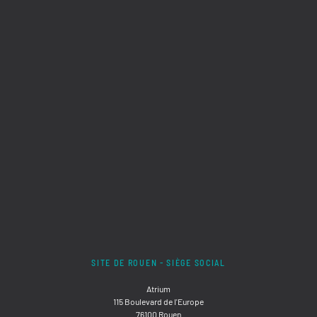
SITE DE ROUEN - SIÈGE SOCIAL
Atrium
115 Boulevard de l'Europe
76100 Rouen