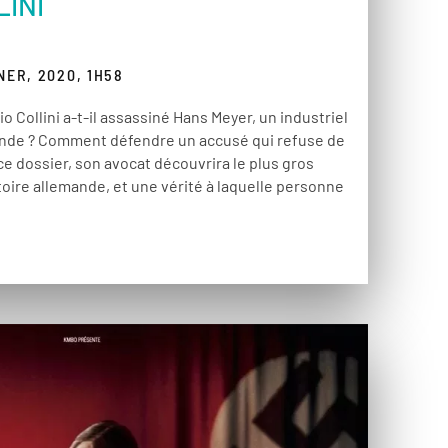
LINI
ER, 2020, 1H58
io Collini a-t-il assassiné Hans Meyer, un industriel
ande ? Comment défendre un accusé qui refuse de
ce dossier, son avocat découvrira le plus gros
stoire allemande, et une vérité à laquelle personne