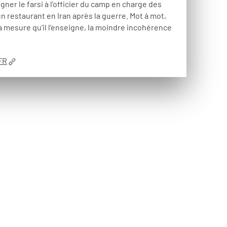
ner le farsi à l’officier du camp en charge des
un restaurant en Iran après la guerre. Mot à mot,
à mesure qu’il l’enseigne, la moindre incohérence
FR