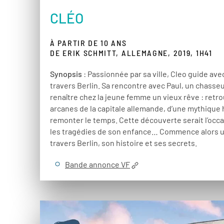
CLÉO
À PARTIR DE 10 ANS
DE ERIK SCHMITT, ALLEMAGNE, 2019, 1H41
Synopsis
: Passionnée par sa ville, Cleo guide avec
travers Berlin. Sa rencontre avec Paul, un chasseur
renaître chez la jeune femme un vieux rêve : retrou
arcanes de la capitale allemande, d’une mythique
remonter le temps. Cette découverte serait l’occ
les tragédies de son enfance… Commence alors un
travers Berlin, son histoire et ses secrets.
Bande annonce VF