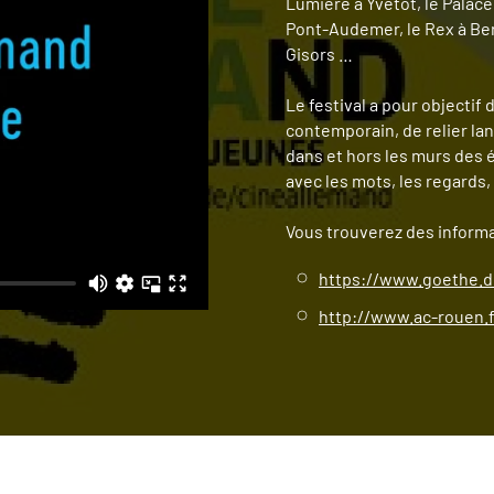
Lumière à Yvetot, le Palace
Pont-Audemer, le Rex à Bern
Gisors …
Le festival a pour objectif
contemporain, de relier la
dans et hors les murs des 
avec les mots, les regards,
Vous trouverez des inform
https://www.goethe.
http://www.ac-rouen.f