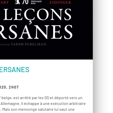
PERSANES
020, 2H07
uif belge, est arrêté par les SS et déporté vers un
Allemagne. Il échappe à une exécution arbitraire
. Mais son mensonge salutaire lui vaut une