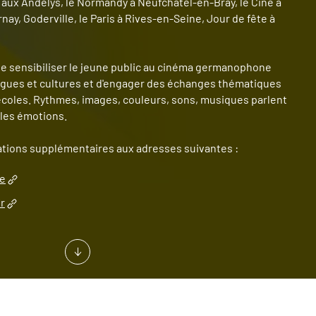
 aux Andelys, le Normandy à Neufchâtel-en-Bray, le Ciné à
ay, Goderville, le Paris à Rives-en-Seine, Jour de fête à
 de sensibiliser le jeune public au cinéma germanophone
ngues et cultures et d'engager des échanges thématiques
écoles. Rythmes, images, couleurs, sons, musiques parlent
 les émotions.
ations supplémentaires aux adresses suivantes :
de
r