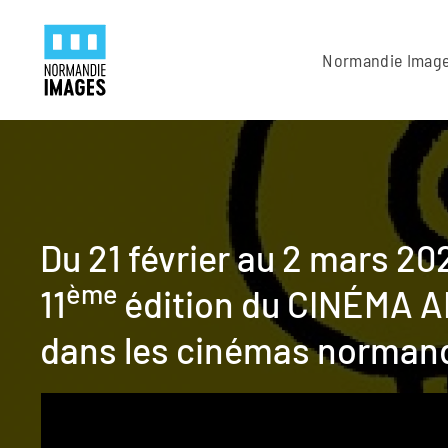
Panneau de gestion des cookies
Skip to main content
Normandie Imag
Du 21 février au 2 mars 20
ème
11
édition du CINÉMA
dans les cinémas norman