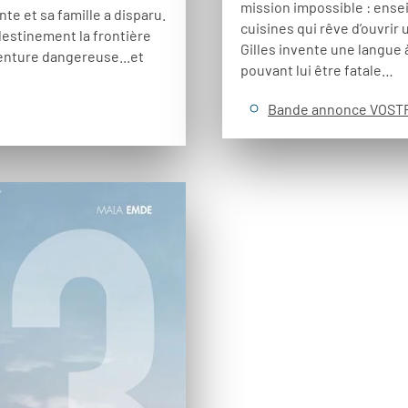
mission impossible : enseig
te et sa famille a disparu.
cuisines qui rêve d’ouvrir 
destinement la frontière
Gilles invente une langue 
venture dangereuse...et
pouvant lui être fatale…
Bande annonce VOST