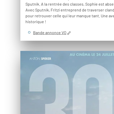
Sputnik. A la rentrée des classes, Sophie est absen
Avec Sputnik, Fritzi entreprend de traverser clan
pour retrouver celle qui leur manque tant. Une a
historique !
Bande annonce VO