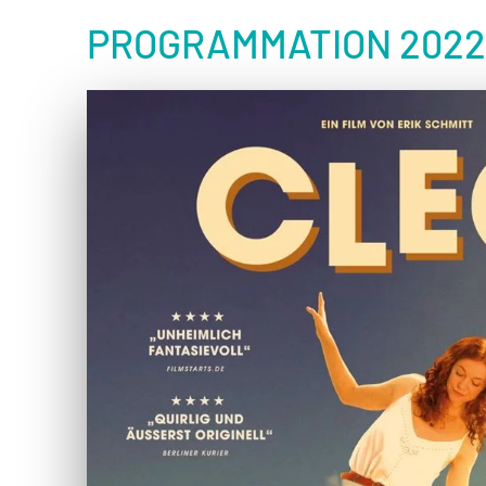
PROGRAMMATION 2022