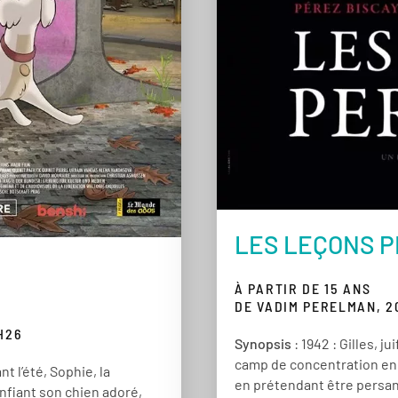
LES LEÇONS 
À PARTIR DE 15 ANS
DE VADIM PERELMAN, 2
H26
Synopsis
: 1942 : Gilles, j
camp de concentration en 
t l’été, Sophie, la
en prétendant être persan
onfiant son chien adoré,