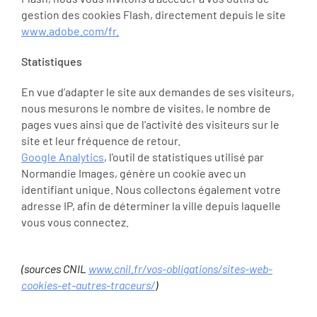
gestion des cookies Flash, directement depuis le site
www.adobe.com/fr.
Statistiques
En vue d’adapter le site aux demandes de ses visiteurs,
nous mesurons le nombre de visites, le nombre de
pages vues ainsi que de l'activité des visiteurs sur le
site et leur fréquence de retour.
Google Analytics
, l'outil de statistiques utilisé par
Normandie Images, génère un cookie avec un
identifiant unique. Nous collectons également votre
adresse IP, afin de déterminer la ville depuis laquelle
vous vous connectez.
(sources CNIL
www.cnil.fr/vos-obligations/sites-web-
cookies-et-autres-traceurs/
)