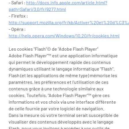
- Safari :
http://docs.info.apple.com/article.html?
path=Safari/3.0/fr/9277.html
- Firefox :
http://support.mozilla.org/fr/kb/Activer%20et%20d%C3
- Opéra :
http://help.opera.com/Windows/10.20/fr/cookies.html
Les cookies "Flash"© de "Adobe Flash Player"
Adobe Flash Player"™ est une application informatique
qui permet le développement rapide des contenus
dynamiques utilisant le langage informatique "Flash".
Flash (et les applications de même type) mémorise les
paramètres, les préférences et l'utilisation de ces
contenus grâce à une technologie similaire aux
cookies. Toutefois, "Adobe Flash Player"™ gère ces
informations et vos choix via une interface différente
de celle fournie par votre logiciel de navigation.
Dans la mesure où votre terminal serait susceptible de
visualiser des contenus développés avec le langage
Flash, nous vous invitons à accéder à vos outils de