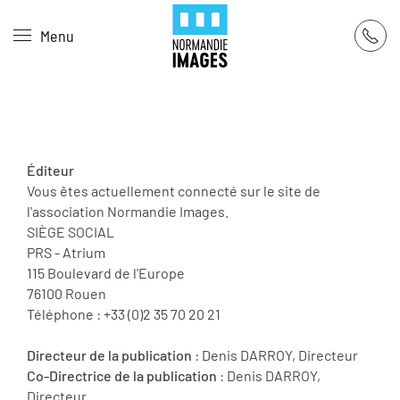
Panneau de gestion des cookies
Menu
Skip to main content
Éditeur
Vous êtes actuellement connecté sur le site de
l'association Normandie Images.
SIÈGE SOCIAL
PRS - Atrium
115 Boulevard de l'Europe
76100 Rouen
Téléphone : +33 (0)2 35 70 20 21
Directeur de la publication
: Denis DARROY, Directeur
Co-Directrice de la publication
: Denis DARROY,
Directeur