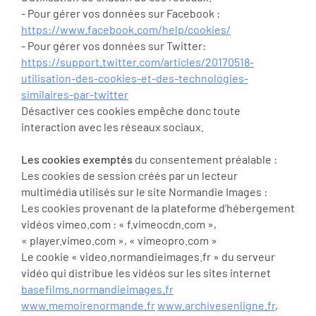
- Pour gérer vos données sur Facebook :
https://www.facebook.com/help/cookies/
- Pour gérer vos données sur Twitter:
https://support.twitter.com/articles/20170518-
utilisation-des-cookies-et-des-technologies-
similaires-par-twitter
Désactiver ces cookies empêche donc toute
interaction avec les réseaux sociaux.
Les cookies exemptés
du consentement préalable :
Les cookies de session créés par un lecteur
multimédia utilisés sur le site Normandie Images :
Les cookies provenant de la plateforme d’hébergement
vidéos vimeo.com : « f.vimeocdn.com »,
« player.vimeo.com », « vimeopro.com »
Le cookie « video.normandieimages.fr » du serveur
vidéo qui distribue les vidéos sur les sites internet
basefilms.normandieimages.fr
www.memoirenormande.fr
www.archivesenligne.fr
,