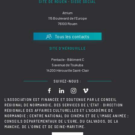
SITE DE ROUEN - SIÈGE SOCIAL
Atrium
115 Boulevard de l'Europe
76100 Rouen
Tous les contacts
SITE D'HÉROUVILLE
Pentacle - Bâtiment C
5 avenue de Tsukuba
14200 Hérouville Saint-Clair
SUIVEZ-NOUS :
L'ASSOCIATION EST FINANCÉE ET SOUTENUE PAR LE CONSEIL
RÉGIONAL DE NORMANDIE, DES SERVICES DE L'ÉTAT : DIRECTION
RÉGIONALE DES AFFAIRES CULTURELLES ET L'ACADÉMIE DE
NORMANDIE ; CENTRE NATIONAL DU CINÉMA ET DE L'IMAGE ANIMÉE ;
CONSEILS DÉPARTEMENTAUX DE L'EURE, DU CALVADOS, DE LA
MANCHE, DE L'ORNE ET DE SEINE-MARITIME.