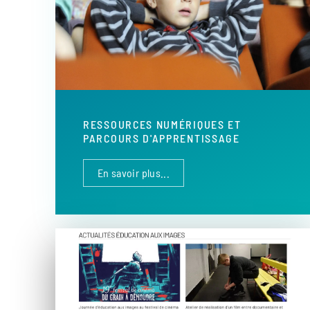
RESSOURCES NUMÉRIQUES ET
PARCOURS D'APPRENTISSAGE
En savoir plus...