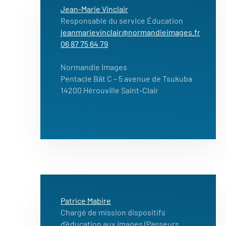
Jean-Marie Vinclair
Responsable du service Éducation
jeanmarievinclair@normandieimages.fr
06 87 75 64 79
Normandie Images
Pentacle Bât C – 5 avenue de Tsukuba
14200 Hérouville Saint-Clair
Patrice Mabire
Chargé de mission dispositifs
d'éducation aux images (Passeurs