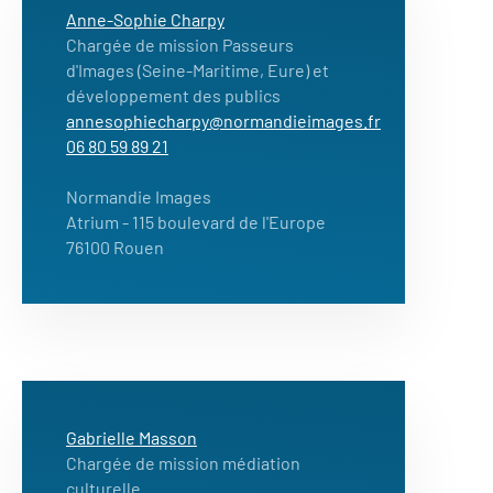
Anne-Sophie Charpy
Chargée de mission Passeurs
d'Images (Seine-Maritime, Eure) et
développement des publics
annesophiecharpy@normandieimages.fr
06 80 59 89 21
Normandie Images
Atrium
- 115 boulevard de l'Europe
76100 Rouen
Gabrielle Masson
Chargée de mission médiation
culturelle