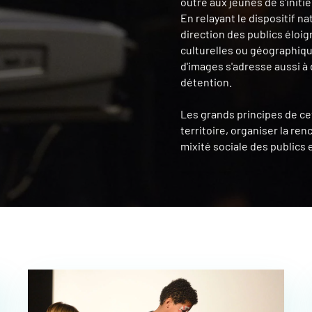
outre aux jeunes de s'initie
En relayant le dispositif n
direction des publics éloi
culturelles ou géographiqu
d'images s'adresse aussi 
détention.
Les grands principes de cet
territoire, organiser la re
mixité sociale des publics 