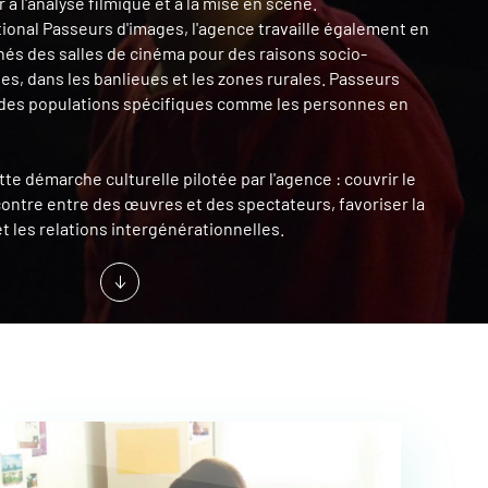
r à l'analyse filmique et à la mise en scène.
ational Passeurs d'images, l'agence travaille également en
gnés des salles de cinéma pour des raisons socio-
es, dans les banlieues et les zones rurales. Passeurs
à des populations spécifiques comme les personnes en
te démarche culturelle pilotée par l'agence : couvrir le
ncontre entre des œuvres et des spectateurs, favoriser la
et les relations intergénérationnelles.