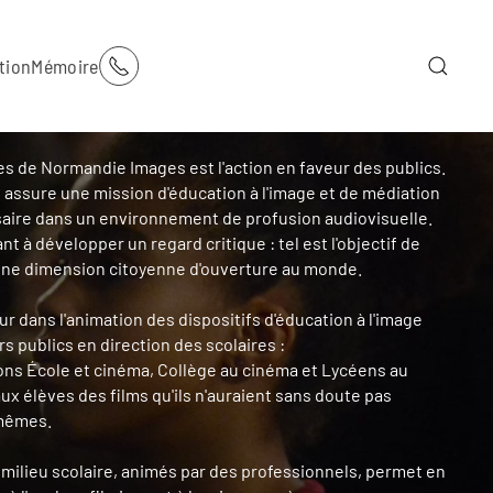
tion
Mémoire
es de Normandie Images est l'action en faveur des publics.
e assure une mission d'éducation à l'image et de médiation
ire dans un environnement de profusion audiovisuelle.
nt à développer un regard critique : tel est l'objectif de
une dimension citoyenne d'ouverture au monde.
r dans l'animation des dispositifs d'éducation à l'image
rs publics en direction des scolaires :
ons École et cinéma, Collège au cinéma et Lycéens au
ux élèves des films qu'ils n'auraient sans doute pas
-mêmes.
n milieu scolaire, animés par des professionnels, permet en