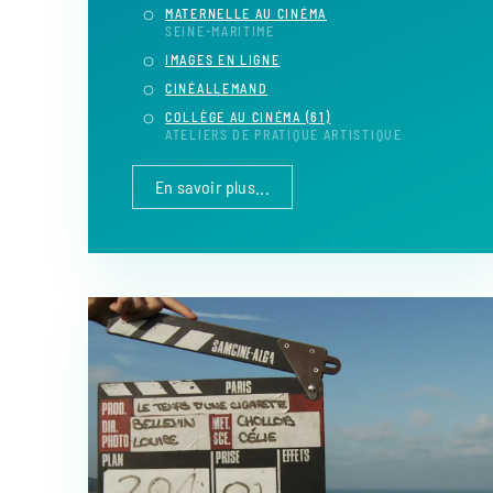
MATERNELLE AU CINÉMA
SEINE-MARITIME
IMAGES EN LIGNE
CINÉALLEMAND
COLLÈGE AU CINÉMA (61)
ATELIERS DE PRATIQUE ARTISTIQUE
En savoir plus...