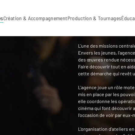
es
Création & Accompagnement
Production & Tournages
Éduca
L'une des missions central
Envers les jeunes, l'agenc
des œuvres rendue nécessa
Faire découvrir tout en aida
cette démarche qui revêt 
L'agence joue un rôle moteu
mis en place par les pouvoi
elle coordonne les opérati
cinéma qui font découvrir a
l'occasion de voir par eux
L'organisation d'ateliers e