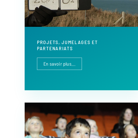
PROJETS, JUMELAGES ET
PARTENARIATS
En savoir plus...