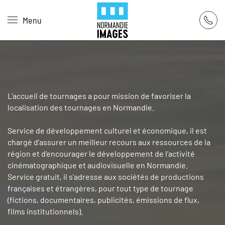
Panneau de gestion des cookies
Menu
Skip to main content
L'accueil de tournages a pour mission de favoriser la
localisation des tournages en Normandie.
Service de développement culturel et économique, il est
chargé d'assurer un meilleur recours aux ressources de la
région et d'encourager le développement de l'activité
cinématographique et audiovisuelle en Normandie.
Service gratuit, il s'adresse aux sociétés de productions
françaises et étrangères, pour tout type de tournage
(fictions, documentaires, publicités, émissions de flux,
films institutionnels).