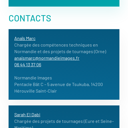
CONTACTS
Anaïs Marc
Chargée des compétences techniques en
Normandie et des projets de tournages (Orne)
anaismarc@normandieimages.fr
06 44 13 37 06
Normandie Images
Pentacle Bât C – 5 avenue de Tsukuba, 14200
Hérouville Saint-Clair
Sarah El Dabi
Chargée des projets de tournages (Eure et Seine-
Maritime)