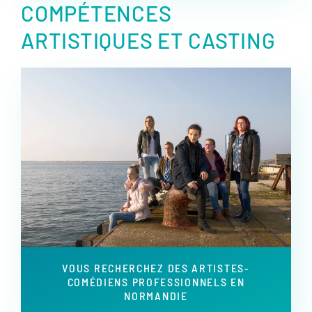
COMPÉTENCES
ARTISTIQUES ET CASTING
VOUS RECHERCHEZ DES ARTISTES-
COMÉDIENS PROFESSIONNELS EN
NORMANDIE