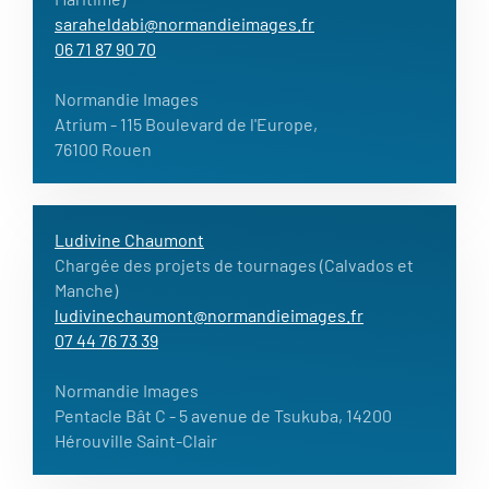
saraheldabi@normandieimages.fr
06 71 87 90 70
Normandie Images
Atrium - 115 Boulevard de l'Europe,
76100 Rouen
Ludivine Chaumont
Chargée des projets de tournages (Calvados et
Manche)
ludivinechaumont@normandieimages.fr
07 44 76 73 39
Normandie Images
Pentacle Bât C -
5 avenue de Tsukuba, 14200
Hérouville Saint-Clair