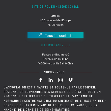
SITE DE ROUEN - SIÈGE SOCIAL
Atrium
115 Boulevard de l'Europe
76100 Rouen
Tous les contacts
SITE D'HÉROUVILLE
Pentacle - Bâtiment C
5 avenue de Tsukuba
14200 Hérouville Saint-Clair
SUIVEZ-NOUS :
L'ASSOCIATION EST FINANCÉE ET SOUTENUE PAR LE CONSEIL
RÉGIONAL DE NORMANDIE, DES SERVICES DE L'ÉTAT : DIRECTION
RÉGIONALE DES AFFAIRES CULTURELLES ET L'ACADÉMIE DE
NORMANDIE ; CENTRE NATIONAL DU CINÉMA ET DE L'IMAGE ANIMÉE ;
CONSEILS DÉPARTEMENTAUX DE L'EURE, DU CALVADOS, DE LA
MANCHE, DE L'ORNE ET DE SEINE-MARITIME.