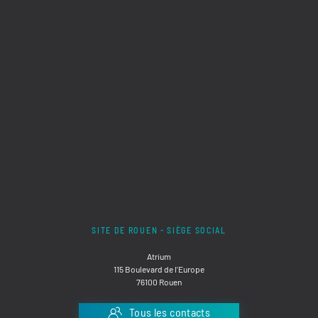
SITE DE ROUEN - SIÈGE SOCIAL
Atrium
115 Boulevard de l'Europe
76100 Rouen
Tous les contacts