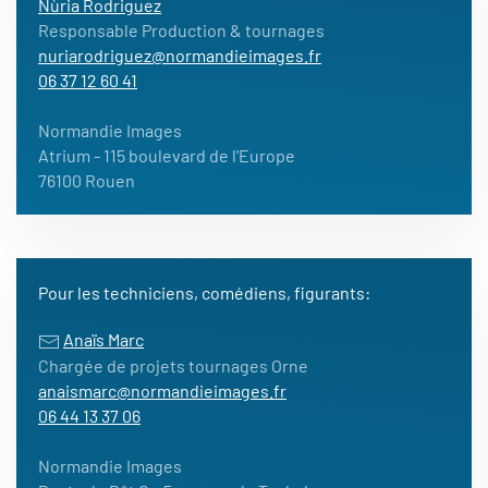
Nùria Rodriguez
Responsable Production & tournages
nuriarodriguez@normandieimages.fr
06 37 12 60 41
Normandie Images
Atrium
- 115 boulevard de l'Europe
76100 Rouen
Pour les techniciens, comédiens, figurants:
Anaïs Marc
Chargée de projets tournages Orne
anaismarc@normandieimages.fr
06 44 13 37 06
Normandie Images