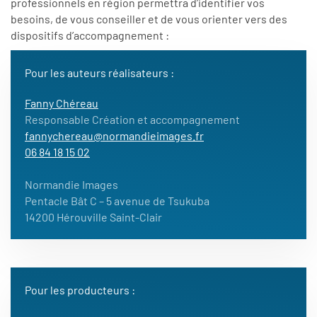
professionnels en région permettra d’identifier vos
besoins, de vous conseiller et de vous orienter vers des
dispositifs d’accompagnement :
Pour les auteurs réalisateurs :
Fanny Chéreau
Responsable Création et accompagnement
fannychereau@normandieimages.fr
06 84 18 15 02
Normandie Images
Pentacle Bât C – 5 avenue de Tsukuba
14200 Hérouville Saint-Clair
Pour les producteurs :