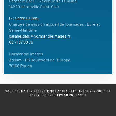
Pentacle Bât C – 5 avenue de Tsukuba
14200 Hérouville Saint-Clair
Sarah El Dabi
Chargée de mission accueil de tournages : Eure et
Seine-Maritime
saraheldabi@normandieimages.fr
06 71 87 90 70
Normandie Images
Atrium - 115 Boulevard de l'Europe,
76100 Rouen
VOUS SOUHAITEZ RECEVOIR NOS ACTUALITÉS, INSCRIVEZ-VOUS ET
SOYEZ LES PREMIERS AU COURANT !