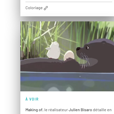
Coloriage
À VOIR
Making of
, le réalisateur
Julien Bisaro
détaille en