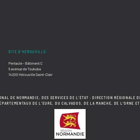
SITE D'HÉROUVILLE
Pentacle - Bâtiment C
5 avenue de Tsukuba
14200 Hérouville Saint-Clair
ONAL DE NORMANDIE, DES SERVICES DE L'ÉTAT : DIRECTION RÉGIONALE D
DÉPARTEMENTAUX DE L'EURE, DU CALVADOS, DE LA MANCHE, DE L'ORNE ET