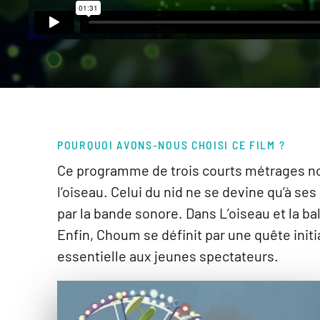
POURQUOI AVONS-NOUS CHOISI CE FILM ?
Ce programme de trois courts métrages nou
l’oiseau. Celui du nid ne se devine qu’à se
par la bande sonore. Dans L’oiseau et la b
Enfin, Choum se définit par une quête initi
essentielle aux jeunes spectateurs.