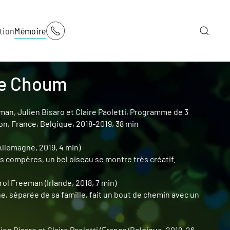
tion
Mémoire
de Choum
man, Julien Bisaro et Claire Paoletti, Programme de 3
n, France, Belgique, 2018-2019, 38 min
llemagne, 2019, 4 min)
s compères, un bel oiseau se montre très créatif.
rol Freeman (Irlande, 2018, 7 min)
e, séparée de sa famille, fait un bout de chemin avec un
ien Bisaro et Claire Paoletti (France/Belgique, 2019, 26