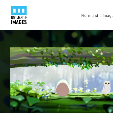
Panneau de gestion des cookies
Skip to main content
Normandie Imag