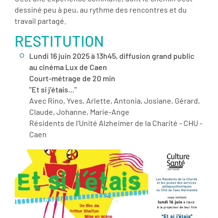
dessiné peu à peu, au rythme des rencontres et du
travail partagé.
RESTITUTION
Lundi 16 juin 2025 à 13h45, diffusion grand public
au cinéma Lux de Caen
Court-métrage de 20 min
"Et si j’étais…"
Avec Rino, Yves, Arlette, Antonia, Josiane, Gérard,
Claude, Johanne, Marie-Ange
Résidents de l’Unité Alzheimer de la Charité - CHU -
Caen