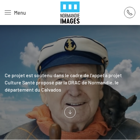
Panneau de gestion des cookies
Menu
Skip to main content
Ce projet est soutenu dans le cadre de l'appel à projet
Culture Santé proposé par la DRAC de Normandie, le
département du Calvados