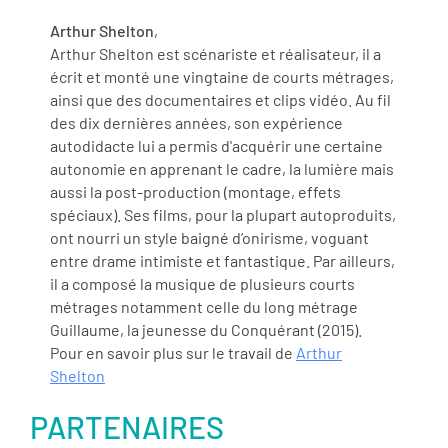
Arthur Shelton
,
Arthur Shelton est scénariste et réalisateur, il a
écrit et monté une vingtaine de courts métrages,
ainsi que des documentaires et clips vidéo. Au fil
des dix dernières années, son expérience
autodidacte lui a permis d'acquérir une certaine
autonomie en apprenant le cadre, la lumière mais
aussi la post-production (montage, effets
spéciaux). Ses films, pour la plupart autoproduits,
ont nourri un style baigné d’onirisme, voguant
entre drame intimiste et fantastique. Par ailleurs,
il a composé la musique de plusieurs courts
métrages notamment celle du long métrage
Guillaume, la jeunesse du Conquérant (2015).
Pour en savoir plus sur le travail de
Arthur
Shelton
PARTENAIRES