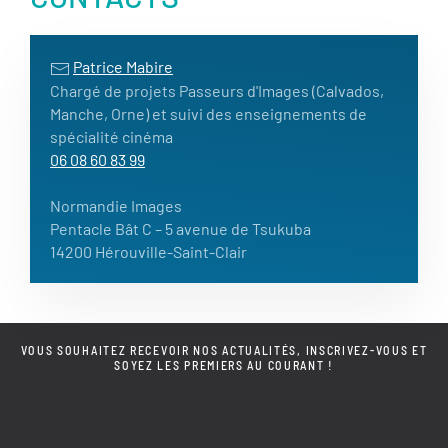
Patrice Mabire
Chargé de projets Passeurs d'Images (Calvados,
Manche, Orne) et suivi des enseignements de
spécialité cinéma
06 08 60 83 99
Normandie Images
Pentacle Bât C – 5 avenue de Tsukuba
14200 Hérouville-Saint-Clair
VOUS SOUHAITEZ RECEVOIR NOS ACTUALITÉS, INSCRIVEZ-VOUS ET
SOYEZ LES PREMIERS AU COURANT !