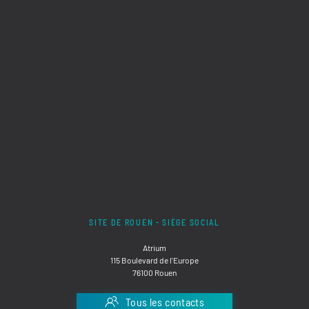
SITE DE ROUEN - SIÈGE SOCIAL
Atrium
115 Boulevard de l'Europe
76100 Rouen
Tous les contacts