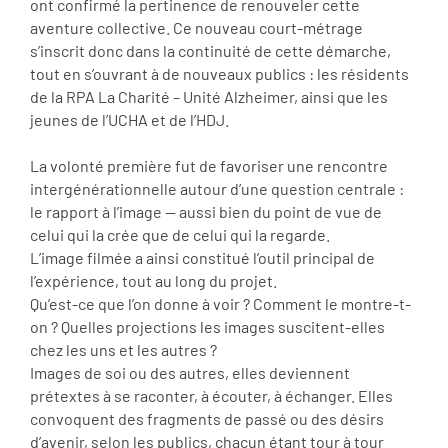
ont confirmé la pertinence de renouveler cette
aventure collective. Ce nouveau court-métrage
s’inscrit donc dans la continuité de cette démarche,
tout en s’ouvrant à de nouveaux publics : les résidents
de la RPA La Charité – Unité Alzheimer, ainsi que les
jeunes de l’UCHA et de l’HDJ.
La volonté première fut de favoriser une rencontre
intergénérationnelle autour d’une question centrale :
le rapport à l’image — aussi bien du point de vue de
celui qui la crée que de celui qui la regarde.
L’image filmée a ainsi constitué l’outil principal de
l’expérience, tout au long du projet.
Qu’est-ce que l’on donne à voir ? Comment le montre-t-
on ? Quelles projections les images suscitent-elles
chez les uns et les autres ?
Images de soi ou des autres, elles deviennent
prétextes à se raconter, à écouter, à échanger. Elles
convoquent des fragments de passé ou des désirs
d’avenir, selon les publics, chacun étant tour à tour