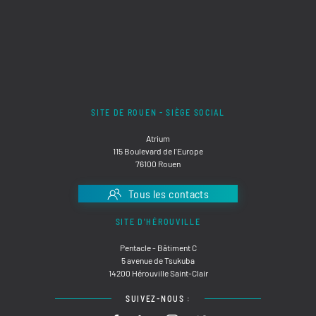
SITE DE ROUEN - SIÈGE SOCIAL
Atrium
115 Boulevard de l'Europe
76100 Rouen
Tous les contacts
SITE D'HÉROUVILLE
Pentacle - Bâtiment C
5 avenue de Tsukuba
14200 Hérouville Saint-Clair
SUIVEZ-NOUS :