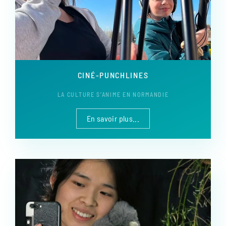
CINÉ-PUNCHLINES
LA CULTURE S’ANIME EN NORMANDIE
En savoir plus...