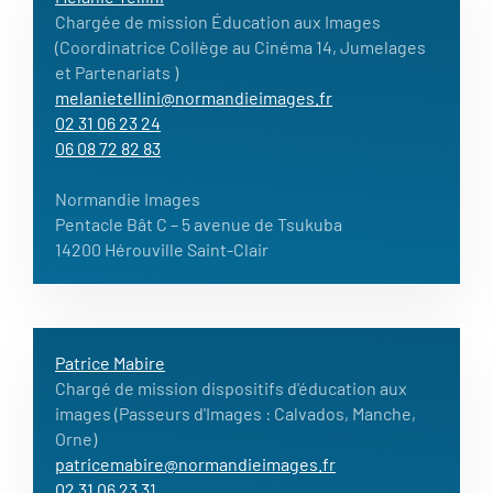
Chargée de mission Éducation aux Images
(Coordinatrice Collège au Cinéma 14, Jumelages
et Partenariats )
melanietellini@normandieimages.fr
02 31 06 23 24
06 08 72 82 83
Normandie Images
Pentacle Bât C – 5 avenue de Tsukuba
14200 Hérouville Saint-Clair
Patrice Mabire
Chargé de mission dispositifs d'éducation aux
images (Passeurs d'Images : Calvados, Manche,
Orne)
patricemabire@normandieimages.fr
02 31 06 23 31