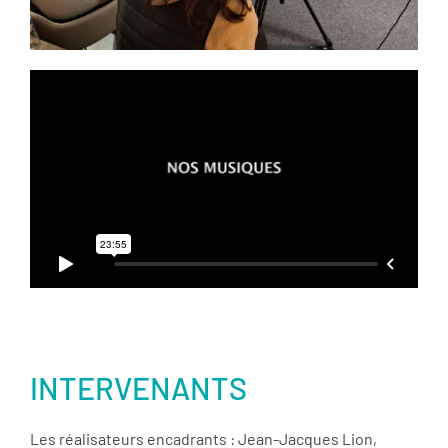
INTERVENANTS
Les réalisateurs encadrants : Jean-Jacques Lion,