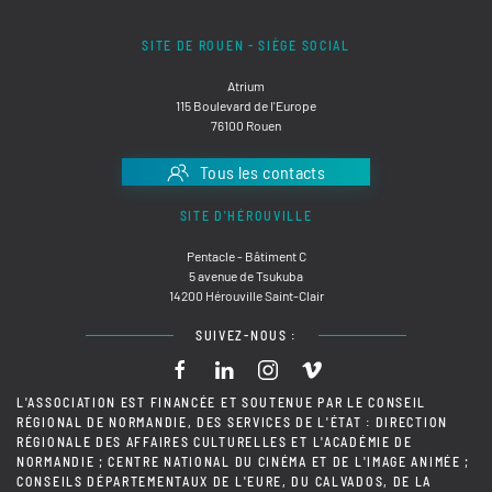
SITE DE ROUEN - SIÈGE SOCIAL
Atrium
115 Boulevard de l'Europe
76100 Rouen
Tous les contacts
SITE D'HÉROUVILLE
Pentacle - Bâtiment C
5 avenue de Tsukuba
14200 Hérouville Saint-Clair
SUIVEZ-NOUS :
L'ASSOCIATION EST FINANCÉE ET SOUTENUE PAR LE CONSEIL
RÉGIONAL DE NORMANDIE, DES SERVICES DE L'ÉTAT : DIRECTION
RÉGIONALE DES AFFAIRES CULTURELLES ET L'ACADÉMIE DE
NORMANDIE ; CENTRE NATIONAL DU CINÉMA ET DE L'IMAGE ANIMÉE ;
CONSEILS DÉPARTEMENTAUX DE L'EURE, DU CALVADOS, DE LA