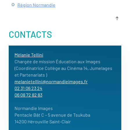
Région Normandie
CONTACTS
Mélanie Tellini
Chargée de mission Éducation aux Images
(Coordinatrice Collège au Cinéma 14, Jumelages
et Partenariats )
melanietellini@normandieimages.fr
02 31 06 23 24
06 08 72 82 83
Normandie Images
Pentacle Bât C – 5 avenue de Tsukuba
14200 Hérouville Saint-Clair