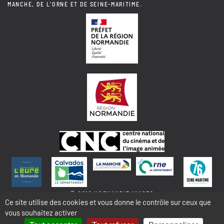
MANCHE, DE L'ORNE ET DE SEINE-MARITIME.
© 2018 NORMANDIE IMAGES
Ce site utilise des cookies et vous donne le contrôle sur ceux que
vous souhaitez activer
MENTIONS LÉGALES - COOKIES & STATISTIQUES
PLAN DU SITE