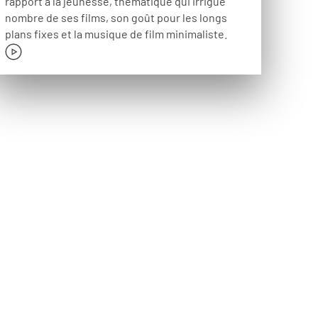
rapport à la jeunesse, thématique qui irrigue
nombre de ses films, son goût pour les longs
plans fixes et la musique de film minimaliste.