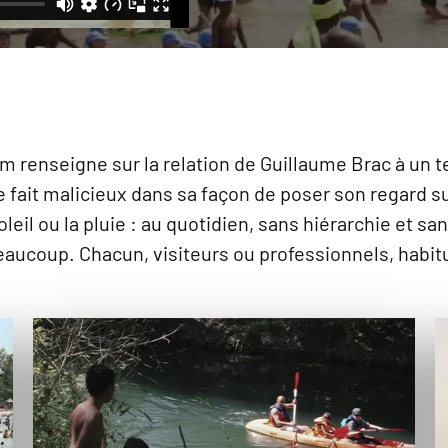
film renseigne sur la relation de Guillaume Brac à un 
e fait malicieux dans sa façon de poser son regard s
leil ou la pluie : au quotidien, sans hiérarchie et sa
ucoup. Chacun, visiteurs ou professionnels, habitue