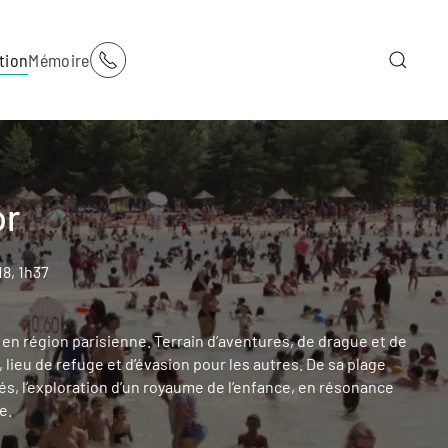
tion
Mémoire
or
8, 1h37
rs en région parisienne. Terrain d’aventures, de drague et de
 lieu de refuge et d’évasion pour les autres. De sa plage
és, l’exploration d’un royaume de l’enfance, en résonance
e.