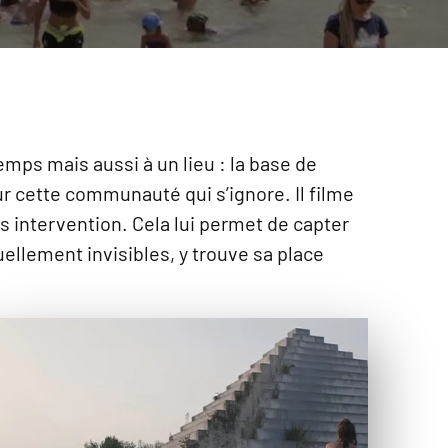
temps mais aussi à un lieu : la base de
ur cette communauté qui s’ignore. Il filme
ns intervention. Cela lui permet de capter
llement invisibles, y trouve sa place