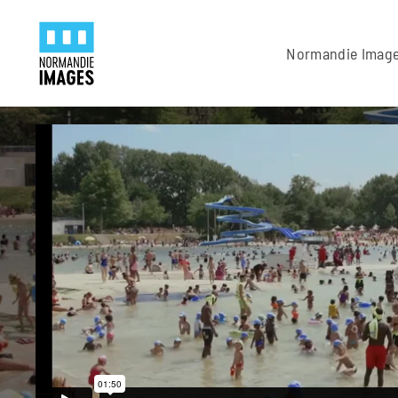
Panneau de gestion des cookies
Skip to main content
Normandie Imag