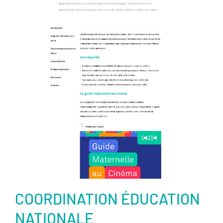
En savoir plus
COORDINATION ÉDUCATION
NATIONALE