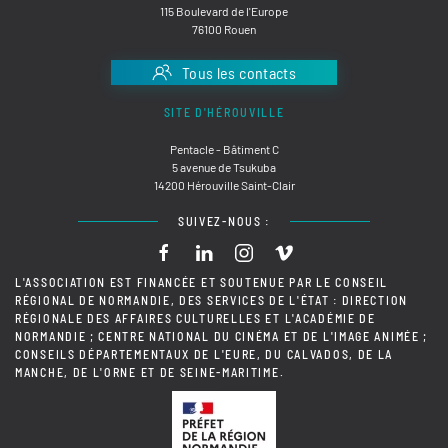
115 Boulevard de l'Europe
76100 Rouen
Tous les contacts
SITE D'HÉROUVILLE
Pentacle - Bâtiment C
5 avenue de Tsukuba
14200 Hérouville Saint-Clair
SUIVEZ-NOUS :
L'ASSOCIATION EST FINANCÉE ET SOUTENUE PAR LE CONSEIL
RÉGIONAL DE NORMANDIE, DES SERVICES DE L'ÉTAT : DIRECTION
RÉGIONALE DES AFFAIRES CULTURELLES ET L'ACADÉMIE DE
NORMANDIE ; CENTRE NATIONAL DU CINÉMA ET DE L'IMAGE ANIMÉE ;
CONSEILS DÉPARTEMENTAUX DE L'EURE, DU CALVADOS, DE LA
MANCHE, DE L'ORNE ET DE SEINE-MARITIME.