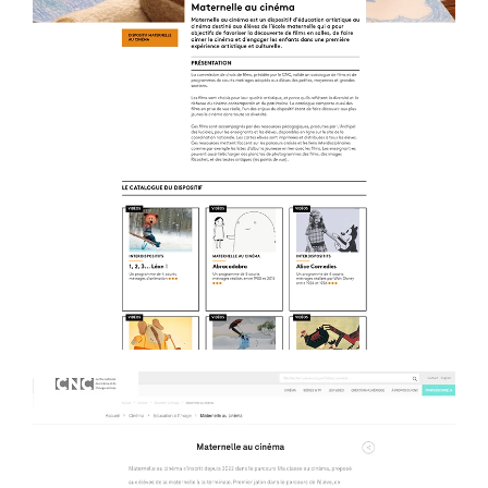
Découvrir le catalogue