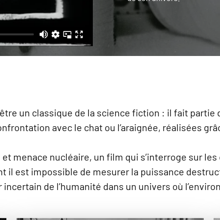
tre un classique de la science fiction : il fait part
rontation avec le chat ou l’araignée, réalisées grâ
e et menace nucléaire, un film qui s’interroge sur les
 il est impossible de mesurer la puissance destruct
ir incertain de l’humanité dans un univers où l’envi