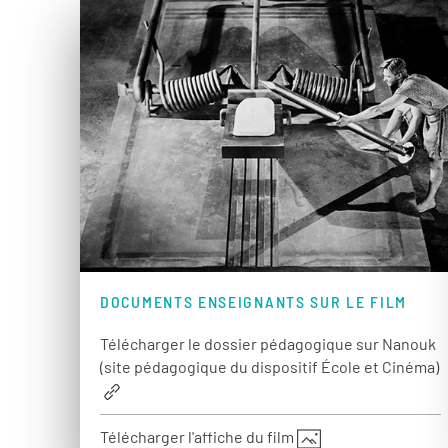
DOCUMENTS ENSEIGNANTS SUR LE FILM
Télécharger le dossier pédagogique sur Nanouk
(site pédagogique du dispositif École et Cinéma)
Télécharger l'affiche du film