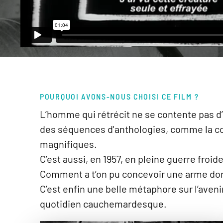
POURQUOI AVONS-NOUS CHOISI CE FILM ?
L’homme qui rétrécit ne se contente pas d’ê
des séquences d'anthologies, comme la conf
magnifiques.
C’est aussi, en 1957, en pleine guerre froid
Comment a t’on pu concevoir une arme dont
C’est enfin une belle métaphore sur l’aven
quotidien cauchemardesque.