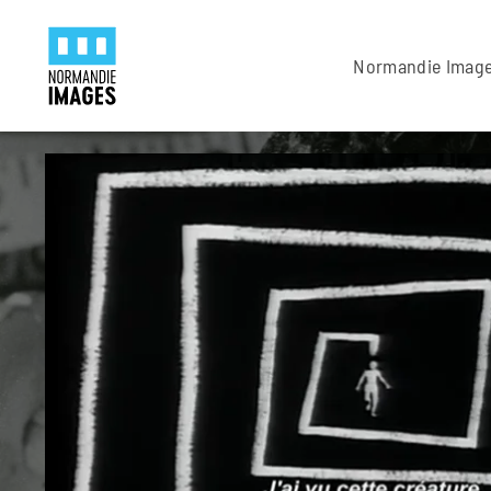
Panneau de gestion des cookies
Skip to main content
Normandie Imag