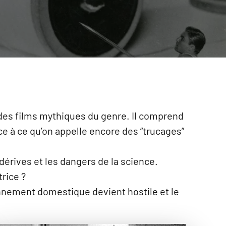
ie des films mythiques du genre. Il comprend
ce à ce qu’on appelle encore des “trucages”
 dérives et les dangers de la science.
rice ?
ronnement domestique devient hostile et le