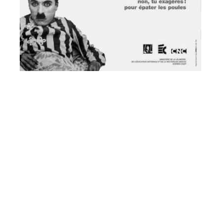
Voir la fiche film