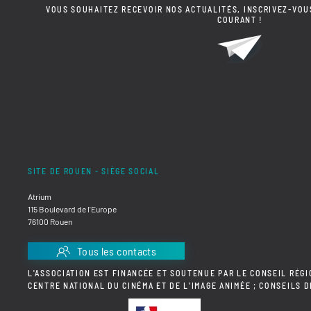
VOUS SOUHAITEZ RECEVOIR NOS ACTUALITÉS, INSCRIVEZ-VOU
COURANT !
SITE DE ROUEN - SIÈGE SOCIAL
Atrium
115 Boulevard de l'Europe
76100 Rouen
Tous les contacts
L'ASSOCIATION EST FINANCÉE ET SOUTENUE PAR LE CONSEIL RÉGI
CENTRE NATIONAL DU CINÉMA ET DE L'IMAGE ANIMÉE ; CONSEILS 