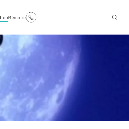
tion
Mémoire