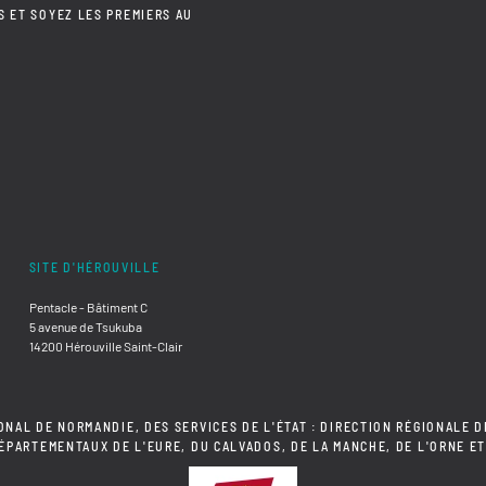
S ET SOYEZ LES PREMIERS AU
SITE D'HÉROUVILLE
Pentacle - Bâtiment C
5 avenue de Tsukuba
14200 Hérouville Saint-Clair
ONAL DE NORMANDIE, DES SERVICES DE L'ÉTAT : DIRECTION RÉGIONALE D
DÉPARTEMENTAUX DE L'EURE, DU CALVADOS, DE LA MANCHE, DE L'ORNE ET