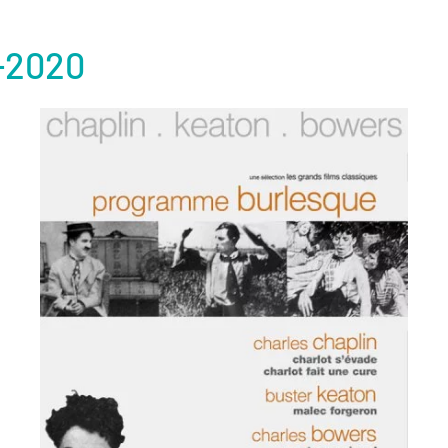
-2020
ème