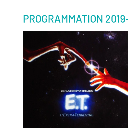
PROGRAMMATION 2019
er
Voir la fiche film