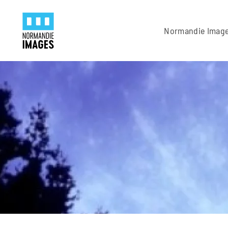
Panneau de gestion des cookies
Skip to main content
Normandie Imag