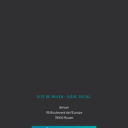
SITE DE ROUEN - SIÈGE SOCIAL
Atrium
115 Boulevard de l'Europe
76100 Rouen