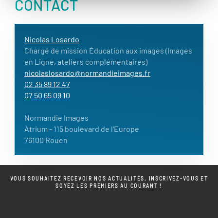
CONTACT
Nicolas Losardo
Chargé de mission Éducation aux images (Images
en Ligne, ateliers complémentaires)
nicolaslosardo@normandieimages.fr
02 35 89 12 47
07 50 65 09 10
Normandie Images
Atrium
- 115 boulevard de l'Europe
76100 Rouen
VOUS SOUHAITEZ RECEVOIR NOS ACTUALITÉS, INSCRIVEZ-VOUS ET
SOYEZ LES PREMIERS AU COURANT !