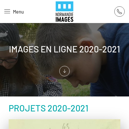
Panneau de gestion des cookies
Menu
Skip to main content
IMAGES EN LIGNE 2020-2021
PROJETS 2020-2021