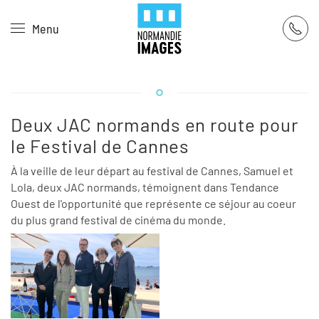
Panneau de gestion des cookies
Menu
Skip to main content
Deux JAC normands en route pour
le Festival de Cannes
À la veille de leur départ au festival de Cannes, Samuel et
Lola, deux JAC normands, témoignent dans Tendance
Ouest de l'opportunité que représente ce séjour au coeur
du plus grand festival de cinéma du monde.