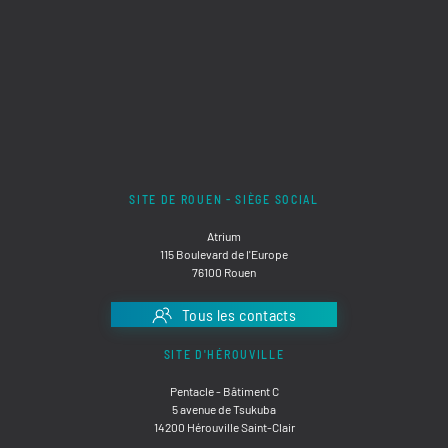
SITE DE ROUEN - SIÈGE SOCIAL
Atrium
115 Boulevard de l'Europe
76100 Rouen
Tous les contacts
SITE D'HÉROUVILLE
Pentacle - Bâtiment C
5 avenue de Tsukuba
14200 Hérouville Saint-Clair