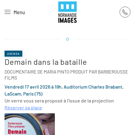
Panneau de gestion des cookies
Menu
Skip to main content
AGENDA
Demain dans la bataille
DOCUMENTAIRE DE MARIA PINTO PRODUIT PAR BARBEROUSSE
FILMS
Vendredi 17 avril 2026 à 19h, Auditorium Charles Brabant,
LaScam, Paris (75)
Un verre vous sera proposé à l'issue de la projection
Réserver sa place