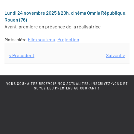
Lundi 24 novembre 2025 à 20h, cinéma Omnia République,
Rouen (76)
Avant-première en présence de la réalisatrice
Mots-clés:
Film soutenu
,
Projection
< Précédent
Suivant >
VOUS SOUHAITEZ RECEVOIR NOS ACTUALITÉS, INSCRIVEZ-VOUS ET
SOYEZ LES PREMIERS AU COURANT !