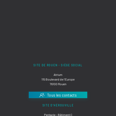
SITE DE ROUEN - SIÈGE SOCIAL
Atrium
115 Boulevard de l'Europe
76100 Rouen
Tous les contacts
SITE D'HÉROUVILLE
Pentacle - Bâtiment C