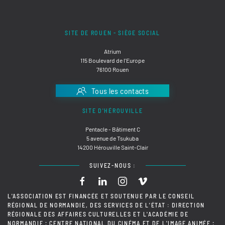
SITE DE ROUEN - SIÈGE SOCIAL
Atrium
115 Boulevard de l'Europe
76100 Rouen
Tous les contacts
SITE D'HÉROUVILLE
Pentacle - Bâtiment C
5 avenue de Tsukuba
14200 Hérouville Saint-Clair
SUIVEZ-NOUS :
L'ASSOCIATION EST FINANCÉE ET SOUTENUE PAR LE CONSEIL
RÉGIONAL DE NORMANDIE, DES SERVICES DE L'ÉTAT : DIRECTION
RÉGIONALE DES AFFAIRES CULTURELLES ET L'ACADÉMIE DE
NORMANDIE ; CENTRE NATIONAL DU CINÉMA ET DE L'IMAGE ANIMÉE ;