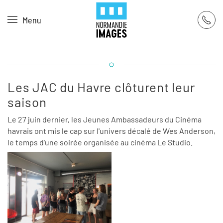
Panneau de gestion des cookies
Menu
Skip to main content
Les JAC du Havre clôturent leur
saison
Le 27 juin dernier, les Jeunes Ambassadeurs du Cinéma
havrais ont mis le cap sur l'univers décalé de Wes Anderson,
le temps d'une soirée organisée au cinéma Le Studio.